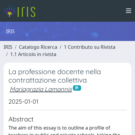
IRIS
IRIS
Catalogo Ricerca
1 Contributo su Rivista
1.1 Articolo in rivista
La professione docente nella
contrattazione collettiva
Mariagrazia Lamannis
2025-01-01
Abstract
The aim of this essay is to outline a profile of
teachers in public and private schools, taking the