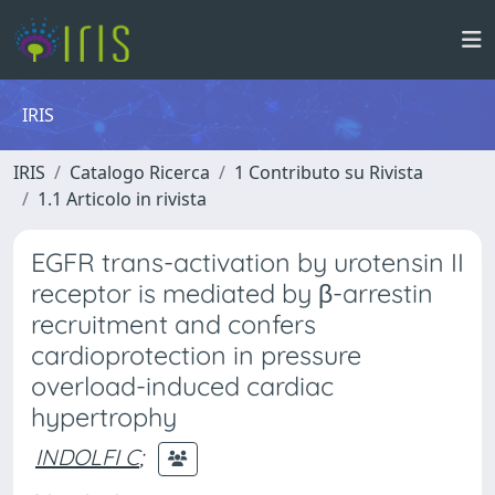
IRIS
IRIS
Catalogo Ricerca
1 Contributo su Rivista
1.1 Articolo in rivista
EGFR trans-activation by urotensin II
receptor is mediated by β-arrestin
recruitment and confers
cardioprotection in pressure
overload-induced cardiac
hypertrophy
INDOLFI C
;