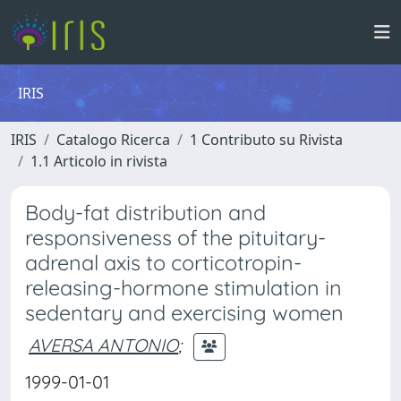
IRIS
IRIS
Catalogo Ricerca
1 Contributo su Rivista
1.1 Articolo in rivista
Body-fat distribution and
responsiveness of the pituitary-
adrenal axis to corticotropin-
releasing-hormone stimulation in
sedentary and exercising women
AVERSA ANTONIO
;
1999-01-01