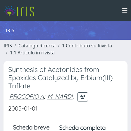
IRIS
IRIS
Catalogo Ricerca
1 Contributo su Rivista
1.1 Articolo in rivista
Synthesis of Acetonides from
Epoxides Catalyzed by Erbium(III)
Triflate
PROCOPIO A
;
M. NARDI
;
2005-01-01
Scheda breve
Scheda completa