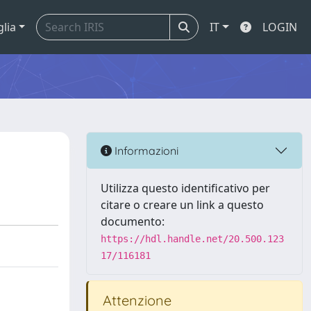
glia
IT
LOGIN
Informazioni
Utilizza questo identificativo per
citare o creare un link a questo
documento:
https://hdl.handle.net/20.500.123
17/116181
Attenzione