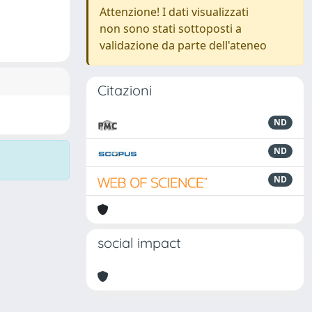
Attenzione! I dati visualizzati
non sono stati sottoposti a
validazione da parte dell'ateneo
Citazioni
ND
ND
ND
social impact