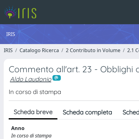
IRIS
IRIS
Catalogo Ricerca
2 Contributo in Volume
2.1 C
Commento all'art. 23 - Obblighi d
Aldo Laudonio
In corso di stampa
Scheda breve
Scheda completa
Sched
Anno
In corso di stampa