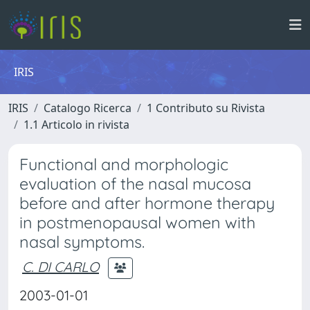
IRIS
IRIS
Catalogo Ricerca
1 Contributo su Rivista
1.1 Articolo in rivista
Functional and morphologic
evaluation of the nasal mucosa
before and after hormone therapy
in postmenopausal women with
nasal symptoms.
C. DI CARLO
2003-01-01