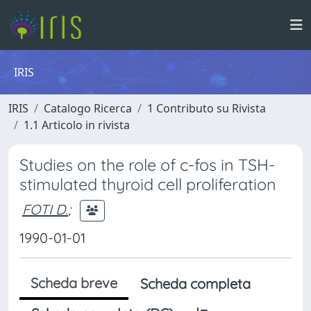
IRIS
IRIS
Catalogo Ricerca
1 Contributo su Rivista
1.1 Articolo in rivista
Studies on the role of c-fos in TSH-
stimulated thyroid cell proliferation
FOTI D.
;
1990-01-01
Scheda breve
Scheda completa