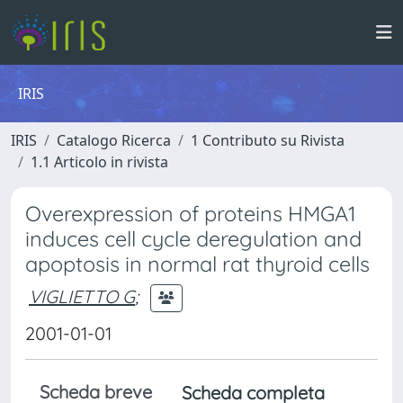
IRIS
IRIS
Catalogo Ricerca
1 Contributo su Rivista
1.1 Articolo in rivista
Overexpression of proteins HMGA1
induces cell cycle deregulation and
apoptosis in normal rat thyroid cells
VIGLIETTO G
;
2001-01-01
Scheda breve
Scheda completa