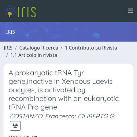
IRIS
IRIS
Catalogo Ricerca
1 Contributo su Rivista
1.1 Articolo in rivista
A prokaryotic tRNA Tyr
gene,inactive in Xenpous Laevis
oocytes, is activated by
recombination with an eukaryotic
tRNA Pro gene
COSTANZO, Francesco
;
CILIBERTO G
;