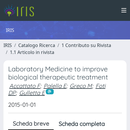
IRIS
IRIS
Catalogo Ricerca
1 Contributo su Rivista
1.1 Articolo in rivista
Laboratory Medicine to improve
biological therapeutic treatment
Accattato F
;
Palella E
;
Greco M
;
Foti
DP
;
Gulletta E
2015-01-01
Scheda breve
Scheda completa