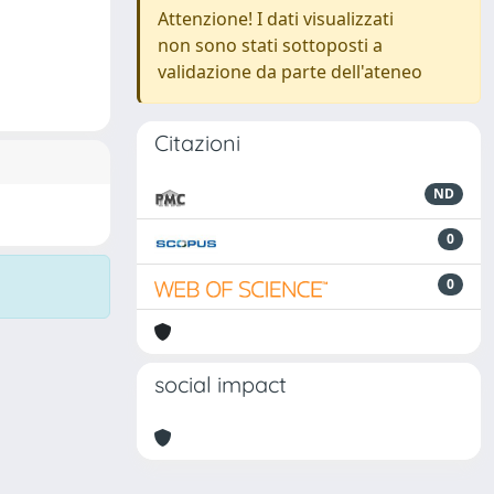
Attenzione! I dati visualizzati
non sono stati sottoposti a
validazione da parte dell'ateneo
Citazioni
ND
0
0
social impact