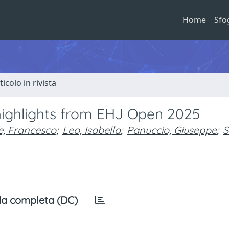
Home
Sfo
ticolo in rivista
highlights from EHJ Open 2025
e, Francesco
;
Leo, Isabella
;
Panuccio, Giuseppe
;
S
a completa (DC)