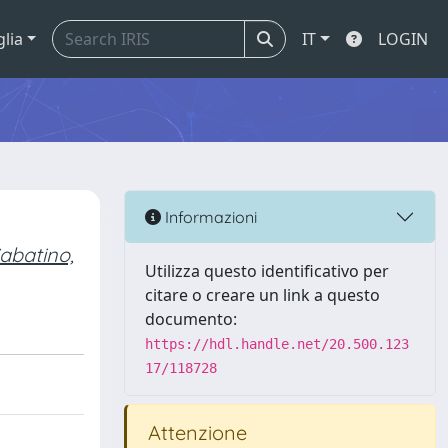
glia
IT
LOGIN
Informazioni
abatino,
Utilizza questo identificativo per
citare o creare un link a questo
documento:
https://hdl.handle.net/20.500.123
17/118728
Attenzione