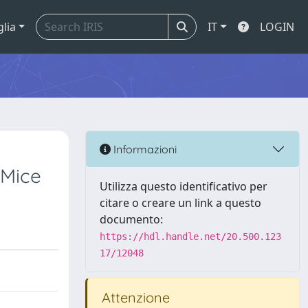
glia
IT
LOGIN
Informazioni
 Mice
Utilizza questo identificativo per
citare o creare un link a questo
documento:
https://hdl.handle.net/20.500.123
17/12048
Attenzione