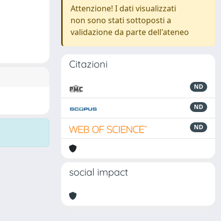
Attenzione! I dati visualizzati
non sono stati sottoposti a
validazione da parte dell'ateneo
Citazioni
ND
ND
ND
social impact