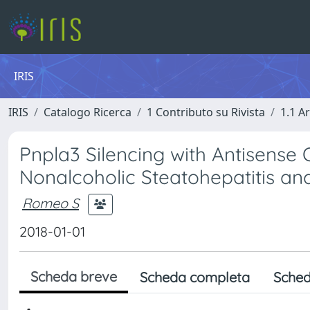
IRIS
IRIS
Catalogo Ricerca
1 Contributo su Rivista
1.1 Ar
Pnpla3 Silencing with Antisense 
Nonalcoholic Steatohepatitis and
Romeo S
2018-01-01
Scheda breve
Scheda completa
Sched