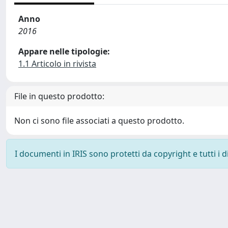
Anno
2016
Appare nelle tipologie:
1.1 Articolo in rivista
File in questo prodotto:
Non ci sono file associati a questo prodotto.
I documenti in IRIS sono protetti da copyright e tutti i di