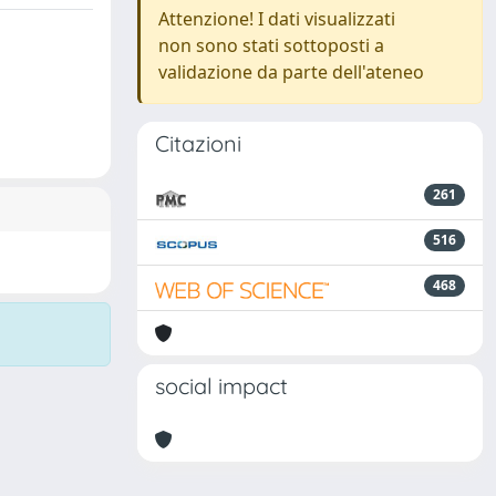
Attenzione! I dati visualizzati
non sono stati sottoposti a
validazione da parte dell'ateneo
Citazioni
261
516
468
social impact