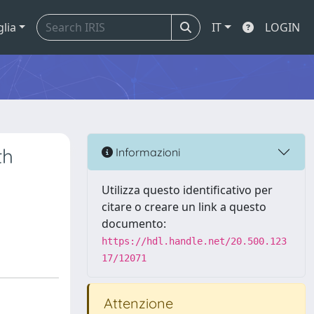
glia
IT
LOGIN
th
Informazioni
Utilizza questo identificativo per
citare o creare un link a questo
documento:
https://hdl.handle.net/20.500.123
17/12071
Attenzione