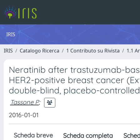
IRIS
IRIS
Catalogo Ricerca
1 Contributo su Rivista
1.1 Ar
Neratinib after trastuzumab-bas
HER2-positive breast cancer (Ex
double-blind, placebo-controlled,
Tassone P
;
2016-01-01
Scheda breve
Scheda completa
Sched