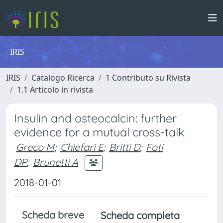
IRIS
IRIS
Catalogo Ricerca
1 Contributo su Rivista
1.1 Articolo in rivista
Insulin and osteocalcin: further
evidence for a mutual cross-talk
Greco M
;
Chiefari E
;
Britti D
;
Foti
DP
;
Brunetti A
2018-01-01
Scheda breve
Scheda completa