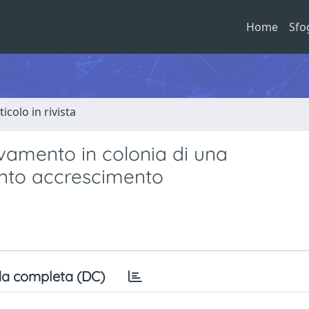
Home
Sfo
ticolo in rivista
levamento in colonia di una
ento accrescimento
a completa (DC)