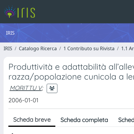
IRIS
IRIS
Catalogo Ricerca
1 Contributo su Rivista
1.1 Ar
Produttività e adattabilità all’al
razza/popolazione cunicola a l
MORITTU V
;
2006-01-01
Scheda breve
Scheda completa
Sched