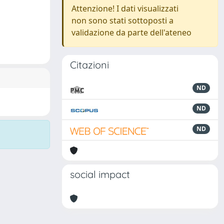
Attenzione! I dati visualizzati
non sono stati sottoposti a
validazione da parte dell'ateneo
Citazioni
ND
ND
ND
social impact