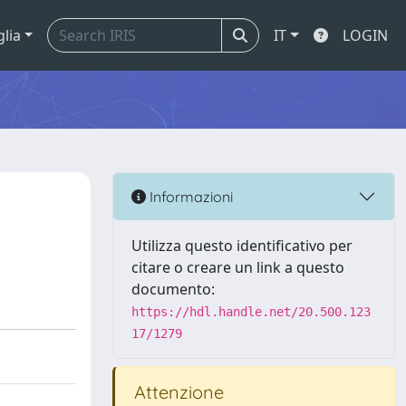
glia
IT
LOGIN
Informazioni
Utilizza questo identificativo per
citare o creare un link a questo
documento:
https://hdl.handle.net/20.500.123
17/1279
Attenzione