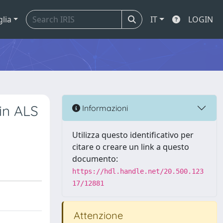
glia
IT
LOGIN
in ALS
Informazioni
Utilizza questo identificativo per
citare o creare un link a questo
documento:
https://hdl.handle.net/20.500.123
17/12881
Attenzione