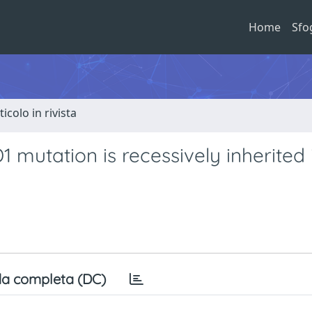
Home
Sfo
ticolo in rivista
mutation is recessively inherited 
a completa (DC)