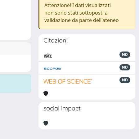
Attenzione! I dati visualizzati
non sono stati sottoposti a
validazione da parte dell'ateneo
Citazioni
ND
ND
ND
social impact