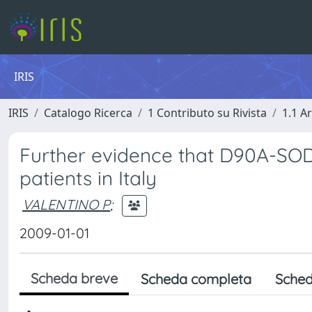
IRIS
IRIS
Catalogo Ricerca
1 Contributo su Rivista
1.1 Ar
Further evidence that D90A-SOD1 
patients in Italy
VALENTINO P
;
2009-01-01
Scheda breve
Scheda completa
Sched