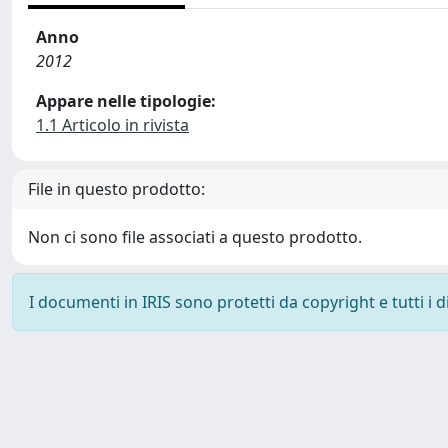
Anno
2012
Appare nelle tipologie:
1.1 Articolo in rivista
File in questo prodotto:
Non ci sono file associati a questo prodotto.
I documenti in IRIS sono protetti da copyright e tutti i di