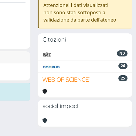
Attenzione! I dati visualizzati
non sono stati sottoposti a
validazione da parte dell'ateneo
Citazioni
ND
26
25
social impact