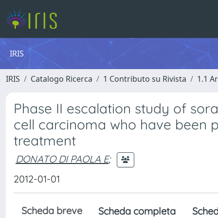
IRIS
IRIS
Catalogo Ricerca
1 Contributo su Rivista
1.1 Ar
Phase II escalation study of sora
cell carcinoma who have been pr
treatment
DONATO DI PAOLA E
;
2012-01-01
Scheda breve
Scheda completa
Sched