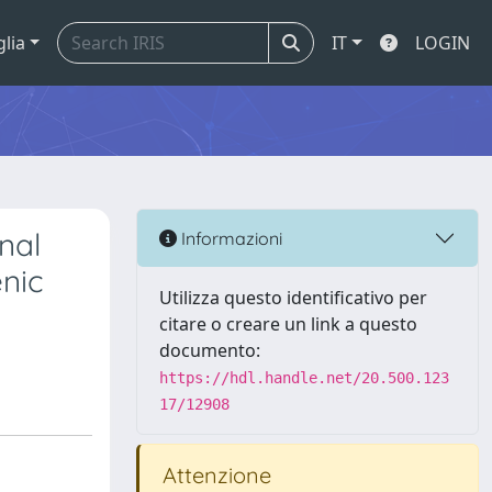
glia
IT
LOGIN
nal
Informazioni
nic
Utilizza questo identificativo per
citare o creare un link a questo
documento:
https://hdl.handle.net/20.500.123
17/12908
Attenzione