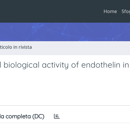
Home
Sfo
ticolo in rivista
biological activity of endothelin in
s
a completa (DC)