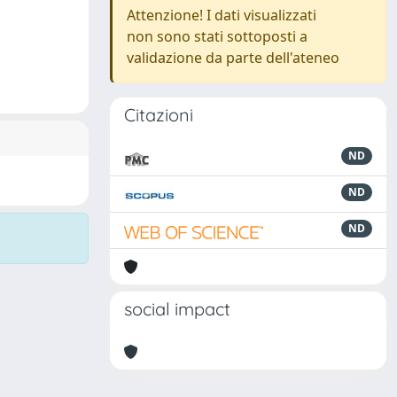
Attenzione! I dati visualizzati
non sono stati sottoposti a
validazione da parte dell'ateneo
Citazioni
ND
ND
ND
social impact