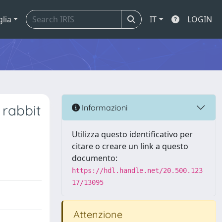
glia
IT
LOGIN
 rabbit
Informazioni
Utilizza questo identificativo per
citare o creare un link a questo
documento:
https://hdl.handle.net/20.500.123
17/13095
Attenzione