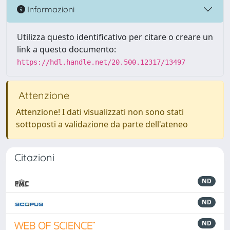
Informazioni
Utilizza questo identificativo per citare o creare un
link a questo documento:
https://hdl.handle.net/20.500.12317/13497
Attenzione
Attenzione! I dati visualizzati non sono stati
sottoposti a validazione da parte dell'ateneo
Citazioni
ND
ND
ND