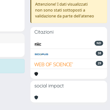
Attenzione! I dati visualizzati
non sono stati sottoposti a
validazione da parte dell'ateneo
Citazioni
ND
38
29
social impact