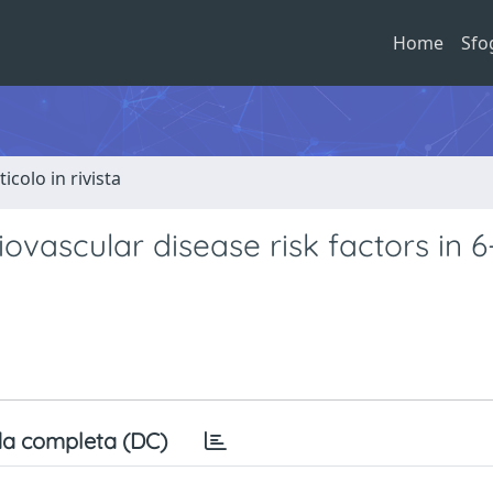
Home
Sfo
ticolo in rivista
ovascular disease risk factors in 6
a completa (DC)