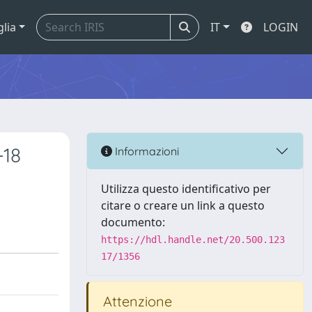
glia
IT
LOGIN
-18
Informazioni
Utilizza questo identificativo per
citare o creare un link a questo
documento:
https://hdl.handle.net/20.500.123
17/1356
Attenzione