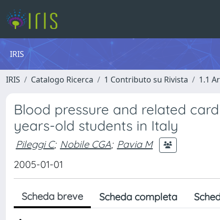
IRIS
IRIS
Catalogo Ricerca
1 Contributo su Rivista
1.1 Ar
Blood pressure and related cardi
years-old students in Italy
Pileggi C
;
Nobile CGA
;
Pavia M
2005-01-01
Scheda breve
Scheda completa
Sched