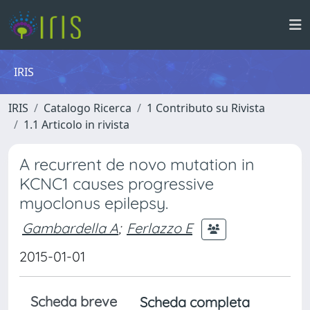
IRIS
IRIS
Catalogo Ricerca
1 Contributo su Rivista
1.1 Articolo in rivista
A recurrent de novo mutation in
KCNC1 causes progressive
myoclonus epilepsy.
Gambardella A
;
Ferlazzo E
2015-01-01
Scheda breve
Scheda completa