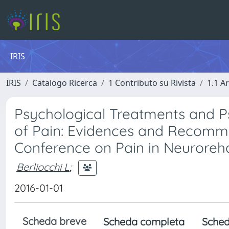
IRIS
IRIS
Catalogo Ricerca
1 Contributo su Rivista
1.1 Ar
Psychological Treatments and Ps
of Pain: Evidences and Recomme
Conference on Pain in Neuroreha
Berliocchi L
;
2016-01-01
Scheda breve
Scheda completa
Sched