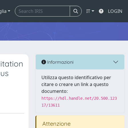
glia
IT
LOGIN
itation
Informazioni
sus
Utilizza questo identificativo per
citare o creare un link a questo
documento:
https://hdl.handle.net/20.500.123
17/13611
Attenzione