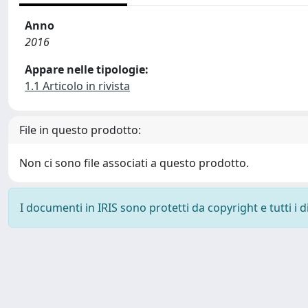
Anno
2016
Appare nelle tipologie:
1.1 Articolo in rivista
File in questo prodotto:
Non ci sono file associati a questo prodotto.
I documenti in IRIS sono protetti da copyright e tutti i di