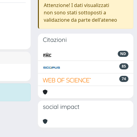
Attenzione! I dati visualizzati
non sono stati sottoposti a
validazione da parte dell'ateneo
Citazioni
ND
85
74
social impact