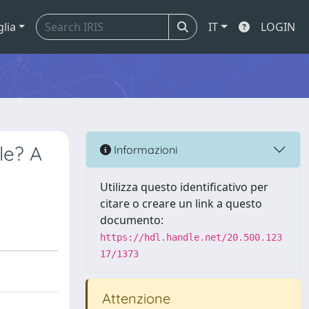
glia
IT
LOGIN
le? A
Informazioni
Utilizza questo identificativo per
citare o creare un link a questo
documento:
https://hdl.handle.net/20.500.123
17/1373
Attenzione