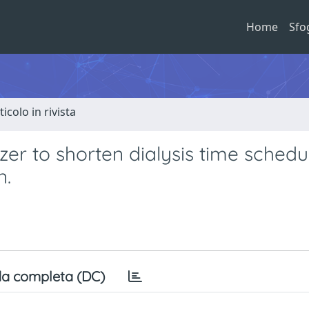
Home
Sfo
ticolo in rivista
zer to shorten dialysis time schedu
n.
a completa (DC)