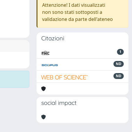
Attenzione! I dati visualizzati
non sono stati sottoposti a
validazione da parte dell'ateneo
Citazioni
1
ND
ND
social impact