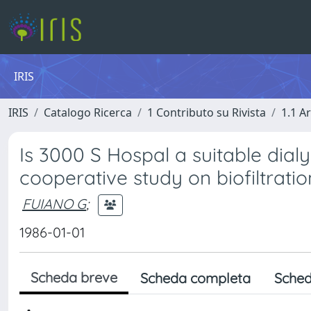
IRIS
IRIS
Catalogo Ricerca
1 Contributo su Rivista
1.1 Ar
Is 3000 S Hospal a suitable dialy
cooperative study on biofiltratio
FUIANO G
;
1986-01-01
Scheda breve
Scheda completa
Sched