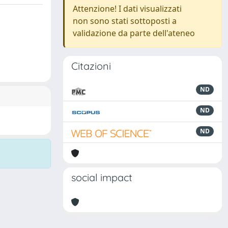
Attenzione! I dati visualizzati
non sono stati sottoposti a
validazione da parte dell'ateneo
Citazioni
ND
ND
ND
social impact