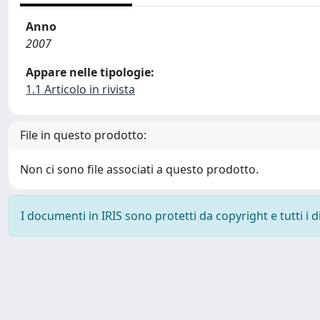
Anno
2007
Appare nelle tipologie:
1.1 Articolo in rivista
File in questo prodotto:
Non ci sono file associati a questo prodotto.
I documenti in IRIS sono protetti da copyright e tutti i di