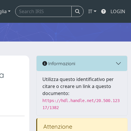
glia
IT
LOGIN
Informazioni
 a
Utilizza questo identificativo per
citare o creare un link a questo
documento:
https://hdl.handle.net/20.500.123
17/1382
Attenzione