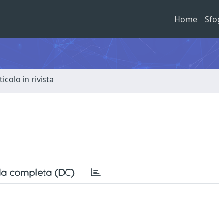
Home
Sfo
ticolo in rivista
a completa (DC)