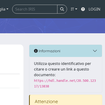
glia
IT
LOGIN
Informazioni
Utilizza questo identificativo per
citare o creare un link a questo
documento:
https://hdl.handle.net/20.500.123
17/13838
Attenzione