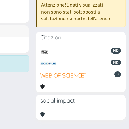
Attenzione! I dati visualizzati
non sono stati sottoposti a
validazione da parte dell'ateneo
Citazioni
ND
ND
0
social impact