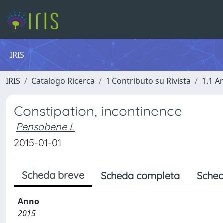
IRIS
IRIS
Catalogo Ricerca
1 Contributo su Rivista
1.1 Ar
Constipation, incontinence
Pensabene L
2015-01-01
Scheda breve
Scheda completa
Sched
Anno
2015