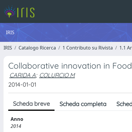
IRIS
IRIS
Catalogo Ricerca
1 Contributo su Rivista
1.1 Ar
Collaborative innovation in Foo
CARIDA A
;
COLURCIO M
2014-01-01
Scheda breve
Scheda completa
Sched
Anno
2014