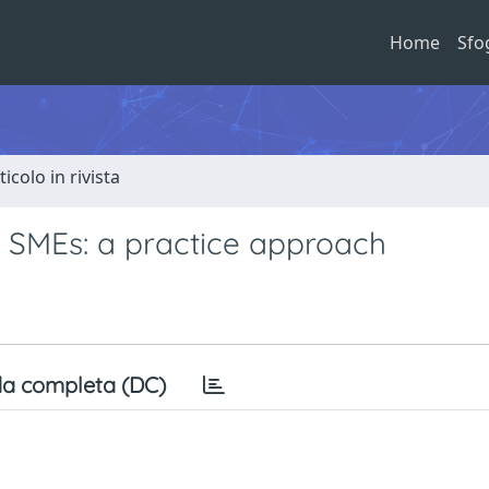
Home
Sfo
ticolo in rivista
d SMEs: a practice approach
a completa (DC)