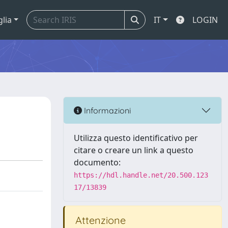
glia
IT
LOGIN
Informazioni
Utilizza questo identificativo per
citare o creare un link a questo
documento:
https://hdl.handle.net/20.500.123
17/13839
Attenzione