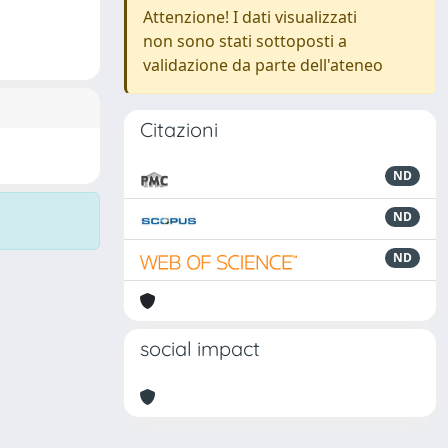
Attenzione! I dati visualizzati
non sono stati sottoposti a
validazione da parte dell'ateneo
Citazioni
ND
ND
ND
social impact