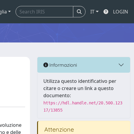
glia
IT
LOGIN
Informazioni
Utilizza questo identificativo per
citare o creare un link a questo
documento:
https://hdl.handle.net/20.500.123
17/13855
evoluzione
Attenzione
no e delle