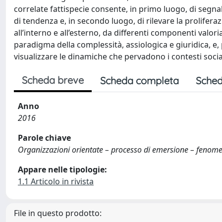
correlate fattispecie consente, in primo luogo, di segna
di tendenza e, in secondo luogo, di rilevare la prolifer
all’interno e all’esterno, da differenti componenti valori
paradigma della complessità, assiologica e giuridica, e,
visualizzare le dinamiche che pervadono i contesti social
Scheda breve
Scheda completa
Sched
Anno
2016
Parole chiave
Organizzazioni orientate – processo di emersione – fenomen
Appare nelle tipologie:
1.1 Articolo in rivista
File in questo prodotto: