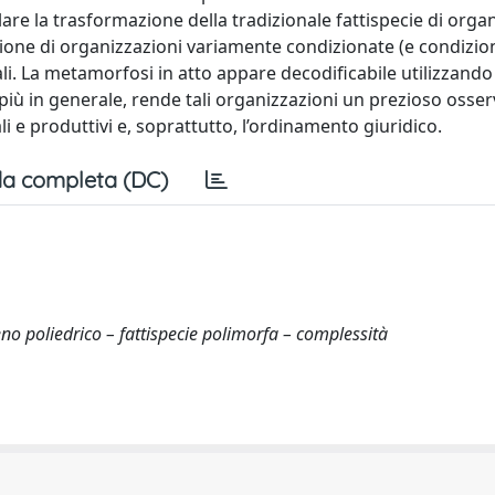
lare la trasformazione della tradizionale fattispecie di orga
azione di organizzazioni variamente condizionate (e condizion
ali. La metamorfosi in atto appare decodificabile utilizzando 
 più in generale, rende tali organizzazioni un prezioso osse
i e produttivi e, soprattutto, l’ordinamento giuridico.
a completa (DC)
o poliedrico – fattispecie polimorfa – complessità