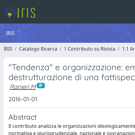
IRIS
IRIS
Catalogo Ricerca
1 Contributo su Rivista
1.1 Ar
"Tendenza" e organizzazione: e
destrutturazione di una fattispec
Ranieri M
2016-01-01
Abstract
Il contributo analizza le organizzazioni ideologicament
normativa e giurisprudenziale, nazionale e sovranazion