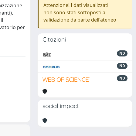
Attenzione! I dati visualizzati
nizzazione
non sono stati sottoposti a
anti),
validazione da parte dell'ateneo
il
rvatorio per
Citazioni
ND
ND
ND
social impact