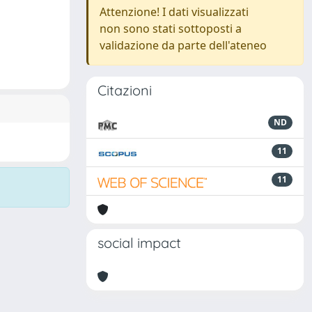
Attenzione! I dati visualizzati
non sono stati sottoposti a
validazione da parte dell'ateneo
Citazioni
ND
11
11
social impact