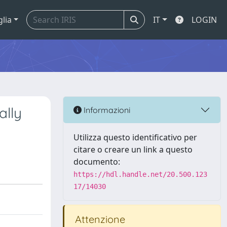
glia
IT
LOGIN
ally
Informazioni
Utilizza questo identificativo per
citare o creare un link a questo
documento:
https://hdl.handle.net/20.500.123
17/14030
Attenzione