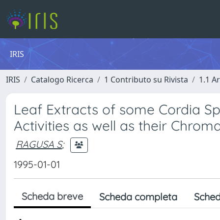
IRIS
IRIS
Catalogo Ricerca
1 Contributo su Rivista
1.1 Ar
Leaf Extracts of some Cordia Sp
Activities as well as their Chrom
RAGUSA S
;
1995-01-01
Scheda breve
Scheda completa
Sched