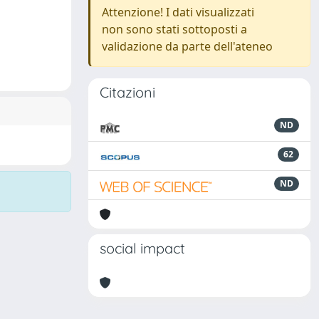
Attenzione! I dati visualizzati
non sono stati sottoposti a
validazione da parte dell'ateneo
Citazioni
ND
62
ND
social impact