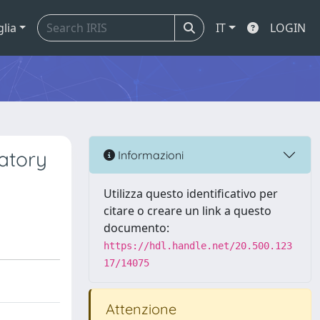
glia
IT
LOGIN
atory
Informazioni
Utilizza questo identificativo per
citare o creare un link a questo
documento:
https://hdl.handle.net/20.500.123
17/14075
Attenzione