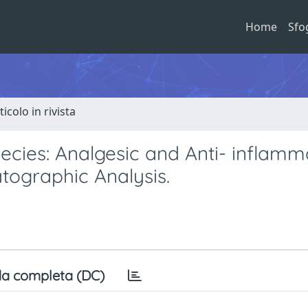
Home
Sfo
ticolo in rivista
ecies: Analgesic and Anti- inflamm
atographic Analysis.
a completa (DC)