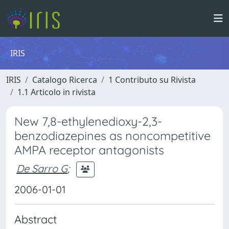
IRIS
IRIS
Catalogo Ricerca
1 Contributo su Rivista
1.1 Articolo in rivista
New 7,8-ethylenedioxy-2,3-
benzodiazepines as noncompetitive
AMPA receptor antagonists
De Sarro G
;
2006-01-01
Abstract