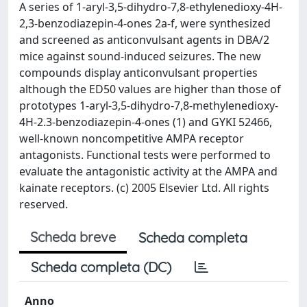
A series of 1-aryl-3,5-dihydro-7,8-ethylenedioxy-4H-
2,3-benzodiazepin-4-ones 2a-f, were synthesized
and screened as anticonvulsant agents in DBA/2
mice against sound-induced seizures. The new
compounds display anticonvulsant properties
although the ED50 values are higher than those of
prototypes 1-aryl-3,5-dihydro-7,8-methylenedioxy-
4H-2.3-benzodiazepin-4-ones (1) and GYKI 52466,
well-known noncompetitive AMPA receptor
antagonists. Functional tests were performed to
evaluate the antagonistic activity at the AMPA and
kainate receptors. (c) 2005 Elsevier Ltd. All rights
reserved.
Scheda breve
Scheda completa
Scheda completa (DC)
Anno