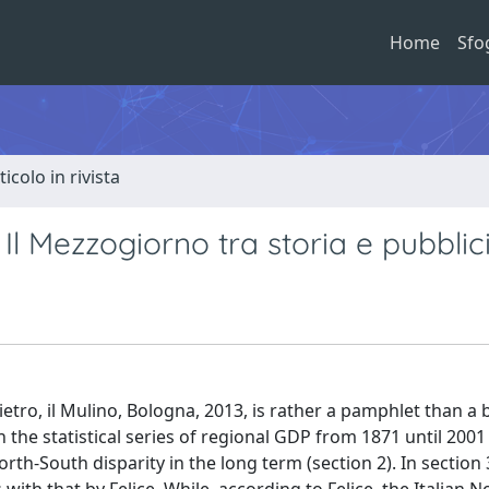
Home
Sfo
ticolo in rivista
 Il Mezzogiorno tra storia e pubblici
ietro, il Mulino, Bologna, 2013, is rather a pamphlet than a
h the statistical series of regional GDP from 1871 until 200
North-South disparity in the long term (section 2). In section