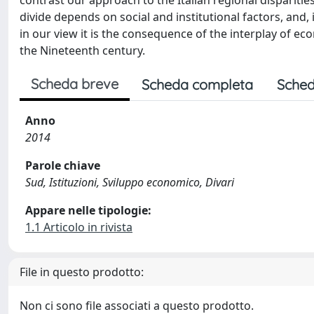
contrast our approach to the Italian regional disparities
divide depends on social and institutional factors, and, 
in our view it is the consequence of the interplay of eco
the Nineteenth century.
Scheda breve
Scheda completa
Sched
Anno
2014
Parole chiave
Sud, Istituzioni, Sviluppo economico, Divari
Appare nelle tipologie:
1.1 Articolo in rivista
File in questo prodotto:
Non ci sono file associati a questo prodotto.