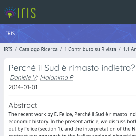
IRIS
IRIS
Catalogo Ricerca
1 Contributo su Rivista
1.1 Ar
Perché il Sud è rimasto indietro?
Daniele V
;
Malanima P
2014-01-01
Abstract
The recent work by E. Felice, Perché il Sud è rimasto ind
economic history. In the present article, we discuss bot
out by Felice (section 1), and the interpretation of the 