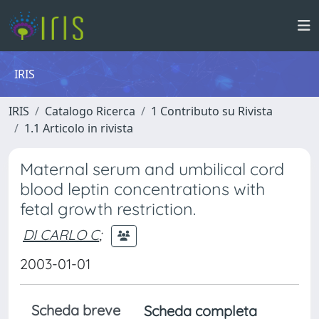
IRIS
IRIS
Catalogo Ricerca
1 Contributo su Rivista
1.1 Articolo in rivista
Maternal serum and umbilical cord
blood leptin concentrations with
fetal growth restriction.
DI CARLO C
;
2003-01-01
Scheda breve
Scheda completa