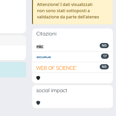
Attenzione! I dati visualizzati
non sono stati sottoposti a
validazione da parte dell'ateneo
Citazioni
ND
17
ND
social impact