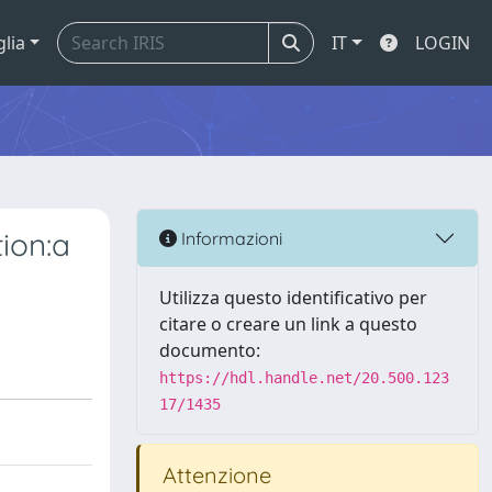
glia
IT
LOGIN
ion:a
Informazioni
Utilizza questo identificativo per
citare o creare un link a questo
documento:
https://hdl.handle.net/20.500.123
17/1435
Attenzione