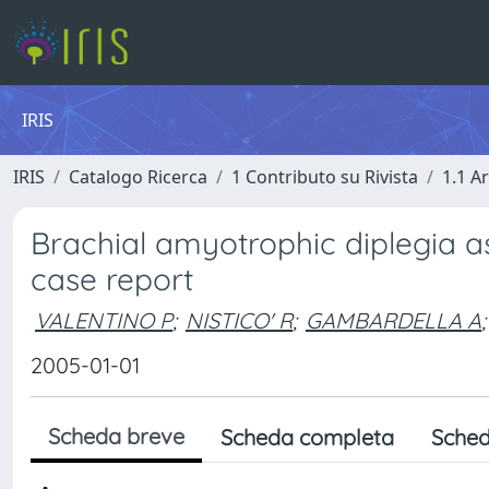
IRIS
IRIS
Catalogo Ricerca
1 Contributo su Rivista
1.1 Ar
Brachial amyotrophic diplegia a
case report
VALENTINO P
;
NISTICO' R
;
GAMBARDELLA A
;
2005-01-01
Scheda breve
Scheda completa
Sched