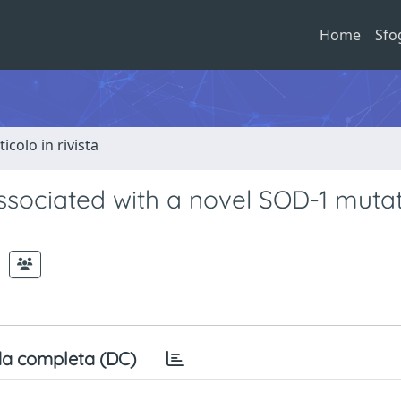
Home
Sfo
ticolo in rivista
ssociated with a novel SOD-1 mutat
a completa (DC)