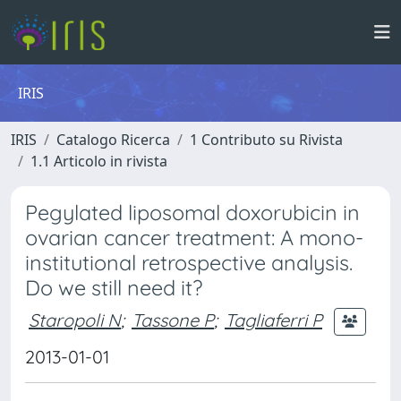
IRIS
IRIS
Catalogo Ricerca
1 Contributo su Rivista
1.1 Articolo in rivista
Pegylated liposomal doxorubicin in
ovarian cancer treatment: A mono-
institutional retrospective analysis.
Do we still need it?
Staropoli N
;
Tassone P
;
Tagliaferri P
2013-01-01