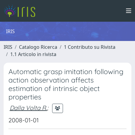
IRIS
IRIS
Catalogo Ricerca
1 Contributo su Rivista
1.1 Articolo in rivista
Automatic grasp imitation following
action observation affects
estimation of intrinsic object
properties
Dalla Volta R.
;
2008-01-01