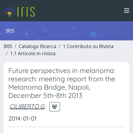
IRIS
IRIS
Catalogo Ricerca
1 Contributo su Rivista
1.1 Articolo in rivista
Future perspectives in melanoma
research: meeting report from the
Melanoma Bridge, Napoli,
December 5th-8th 2013
CILIBERTO G
;
2014-01-01