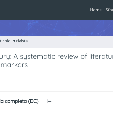
Home
Sfo
ticolo in rivista
ury: A systematic review of literat
iomarkers
a completa (DC)