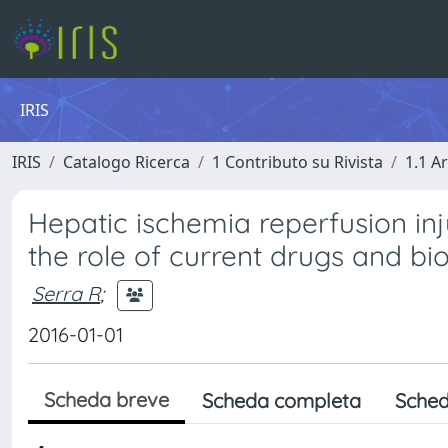
IRIS
IRIS
Catalogo Ricerca
1 Contributo su Rivista
1.1 Ar
Hepatic ischemia reperfusion inj
the role of current drugs and b
Serra R
;
2016-01-01
Scheda breve
Scheda completa
Sched