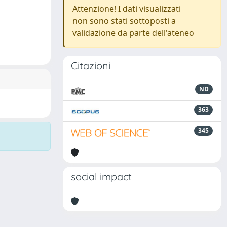
Attenzione! I dati visualizzati
non sono stati sottoposti a
validazione da parte dell'ateneo
Citazioni
ND
363
345
social impact