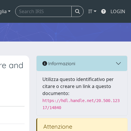
glia
IT
LOGIN
ure and
Informazioni
Utilizza questo identificativo per
citare o creare un link a questo
documento:
https://hdl.handle.net/20.500.123
17/14840
Attenzione