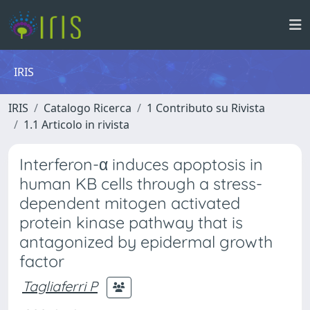
IRIS
IRIS
Catalogo Ricerca
1 Contributo su Rivista
1.1 Articolo in rivista
Interferon-α induces apoptosis in
human KB cells through a stress-
dependent mitogen activated
protein kinase pathway that is
antagonized by epidermal growth
factor
Tagliaferri P