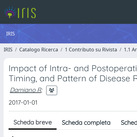
IRIS
IRIS
Catalogo Ricerca
1 Contributo su Rivista
1.1 Ar
Impact of Intra- and Postoperat
Timing, and Pattern of Disease 
Damiano R
;
2017-01-01
Scheda breve
Scheda completa
Sched