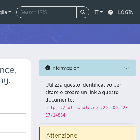
glia
IT
LOGIN
nce,
Informazioni
my.
Utilizza questo identificativo per
citare o creare un link a questo
documento:
https://hdl.handle.net/20.500.123
17/14884
Attenzione