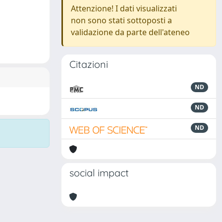
Attenzione! I dati visualizzati
non sono stati sottoposti a
validazione da parte dell'ateneo
Citazioni
ND
ND
ND
social impact