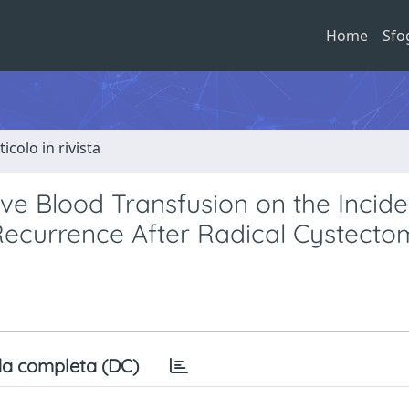
Home
Sfo
ticolo in rivista
ive Blood Transfusion on the Incide
Recurrence After Radical Cystecto
a completa (DC)