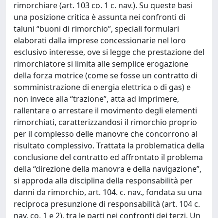
rimorchiare (art. 103 co. 1 c. nav.). Su queste basi
una posizione critica è assunta nei confronti di
taluni “buoni di rimorchio”, speciali formulari
elaborati dalla imprese concessionarie nel loro
esclusivo interesse, ove si legge che prestazione del
rimorchiatore si limita alle semplice erogazione
della forza motrice (come se fosse un contratto di
somministrazione di energia elettrica o di gas) e
non invece alla “trazione”, atta ad imprimere,
rallentare o arrestare il movimento degli elementi
rimorchiati, caratterizzandosi il rimorchio proprio
per il complesso delle manovre che concorrono al
risultato complessivo. Trattata la problematica della
conclusione del contratto ed affrontato il problema
della “direzione della manovra e della navigazione”,
si approda alla disciplina della responsabilità per
danni da rimorchio, art. 104. c. nav., fondata su una
reciproca presunzione di responsabilità (art. 104 c.
nav. co. 1 e 2), tra le parti nei confronti dei terzi. Un