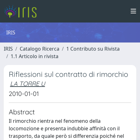
IRIS
IRIS
Catalogo Ricerca
1 Contributo su Rivista
1.1 Articolo in rivista
Riflessioni sul contratto di rimorchio
LA TORRE U
2010-01-01
Abstract
Il rimorchio rientra nel fenomeno della
locomozione e presenta indubbie affinità con il
trasporto, da quale però si differenzia poiché nel