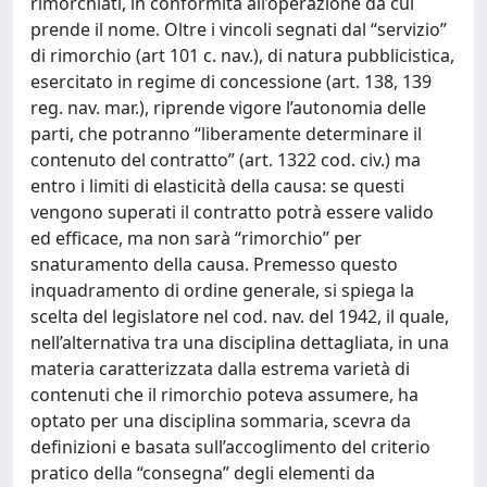
rimorchiati, in conformità all’operazione da cui
prende il nome. Oltre i vincoli segnati dal “servizio”
di rimorchio (art 101 c. nav.), di natura pubblicistica,
esercitato in regime di concessione (art. 138, 139
reg. nav. mar.), riprende vigore l’autonomia delle
parti, che potranno “liberamente determinare il
contenuto del contratto” (art. 1322 cod. civ.) ma
entro i limiti di elasticità della causa: se questi
vengono superati il contratto potrà essere valido
ed efficace, ma non sarà “rimorchio” per
snaturamento della causa. Premesso questo
inquadramento di ordine generale, si spiega la
scelta del legislatore nel cod. nav. del 1942, il quale,
nell’alternativa tra una disciplina dettagliata, in una
materia caratterizzata dalla estrema varietà di
contenuti che il rimorchio poteva assumere, ha
optato per una disciplina sommaria, scevra da
definizioni e basata sull’accoglimento del criterio
pratico della “consegna” degli elementi da