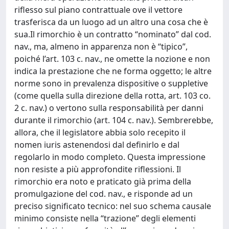
riflesso sul piano contrattuale ove il vettore
trasferisca da un luogo ad un altro una cosa che è
sua.Il rimorchio è un contratto “nominato” dal cod.
nav., ma, almeno in apparenza non è “tipico”,
poiché l’art. 103 c. nav., ne omette la nozione e non
indica la prestazione che ne forma oggetto; le altre
norme sono in prevalenza dispositive o suppletive
(come quella sulla direzione della rotta, art. 103 co.
2 c. nav.) o vertono sulla responsabilità per danni
durante il rimorchio (art. 104 c. nav.). Sembrerebbe,
allora, che il legislatore abbia solo recepito il
nomen iuris astenendosi dal definirlo e dal
regolarlo in modo completo. Questa impressione
non resiste a più approfondite riflessioni. Il
rimorchio era noto e praticato già prima della
promulgazione del cod. nav., e risponde ad un
preciso significato tecnico: nel suo schema causale
minimo consiste nella “trazione” degli elementi