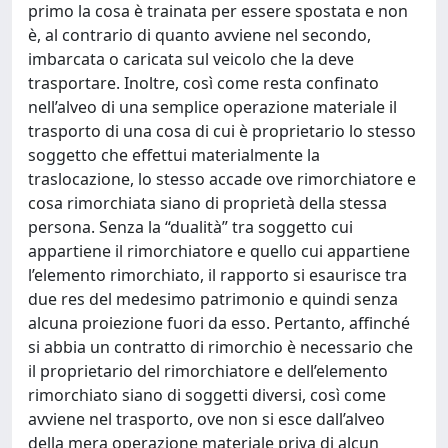
primo la cosa è trainata per essere spostata e non
è, al contrario di quanto avviene nel secondo,
imbarcata o caricata sul veicolo che la deve
trasportare. Inoltre, così come resta confinato
nell’alveo di una semplice operazione materiale il
trasporto di una cosa di cui è proprietario lo stesso
soggetto che effettui materialmente la
traslocazione, lo stesso accade ove rimorchiatore e
cosa rimorchiata siano di proprietà della stessa
persona. Senza la “dualità” tra soggetto cui
appartiene il rimorchiatore e quello cui appartiene
l’elemento rimorchiato, il rapporto si esaurisce tra
due res del medesimo patrimonio e quindi senza
alcuna proiezione fuori da esso. Pertanto, affinché
si abbia un contratto di rimorchio è necessario che
il proprietario del rimorchiatore e dell’elemento
rimorchiato siano di soggetti diversi, così come
avviene nel trasporto, ove non si esce dall’alveo
della mera operazione materiale priva di alcun