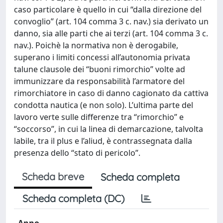
caso particolare è quello in cui “dalla direzione del
convoglio” (art. 104 comma 3 c. nav.) sia derivato un
danno, sia alle parti che ai terzi (art. 104 comma 3 c.
nav.). Poichè la normativa non è derogabile,
superano i limiti concessi all’autonomia privata
talune clausole dei “buoni rimorchio” volte ad
immunizzare da responsabilità l’armatore del
rimorchiatore in caso di danno cagionato da cattiva
condotta nautica (e non solo). L’ultima parte del
lavoro verte sulle differenze tra “rimorchio” e
“soccorso”, in cui la linea di demarcazione, talvolta
labile, tra il plus e l’aliud, è contrassegnata dalla
presenza dello “stato di pericolo”.
Scheda breve
Scheda completa
Scheda completa (DC)