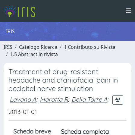
IRIS
IRIS
Catalogo Ricerca
1 Contributo su Rivista
1.5 Abstract in rivista
Treatment of drug-resistant
headache and craniofacial pain in
occipital nerve stimulation
Lavano A
;
Marotta R
;
Della Torre A
;
2013-01-01
Scheda breve
Scheda completa