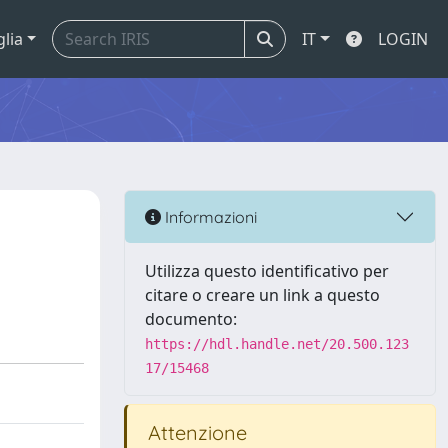
glia
IT
LOGIN
Informazioni
Utilizza questo identificativo per
citare o creare un link a questo
documento:
https://hdl.handle.net/20.500.123
17/15468
Attenzione