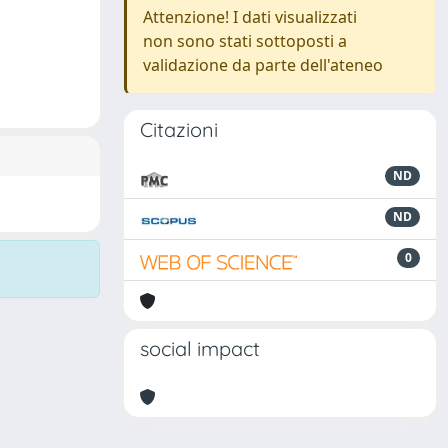
Attenzione! I dati visualizzati
non sono stati sottoposti a
validazione da parte dell'ateneo
Citazioni
ND
ND
0
social impact