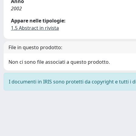
Anno
2002
Appare nelle tipologie:
1.5 Abstract in rivista
File in questo prodotto:
Non ci sono file associati a questo prodotto.
I documenti in IRIS sono protetti da copyright e tutti i di