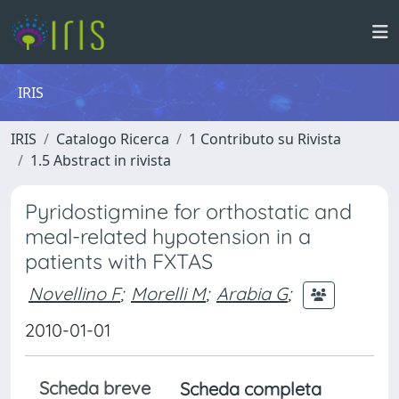
IRIS
IRIS
Catalogo Ricerca
1 Contributo su Rivista
1.5 Abstract in rivista
Pyridostigmine for orthostatic and
meal-related hypotension in a
patients with FXTAS
Novellino F
;
Morelli M
;
Arabia G
;
2010-01-01
Scheda breve
Scheda completa