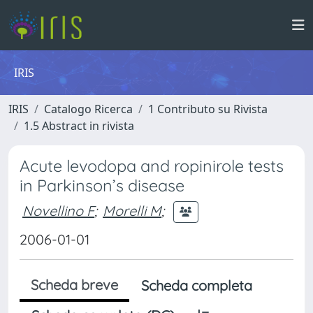
IRIS
IRIS
Catalogo Ricerca
1 Contributo su Rivista
1.5 Abstract in rivista
Acute levodopa and ropinirole tests
in Parkinson’s disease
Novellino F
;
Morelli M
;
2006-01-01
Scheda breve
Scheda completa