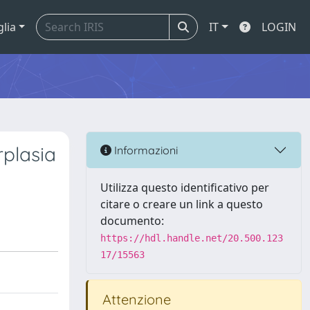
glia
IT
LOGIN
plasia
Informazioni
Utilizza questo identificativo per
citare o creare un link a questo
documento:
https://hdl.handle.net/20.500.123
17/15563
Attenzione