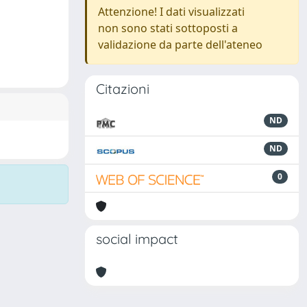
Attenzione! I dati visualizzati
non sono stati sottoposti a
validazione da parte dell'ateneo
Citazioni
ND
ND
0
social impact