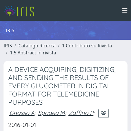
IRIS
IRIS
Catalogo Ricerca
1 Contributo su Rivista
1.5 Abstract in rivista
A DEVICE ACQUIRING, DIGITIZING,
AND SENDING THE RESULTS OF
EVERY GLUCOMETER IN DIGITAL
FORMAT FOR TELEMEDICINE
PURPOSES
Gnasso A
;
Spadea M
;
Zaffino P
;
2016-01-01