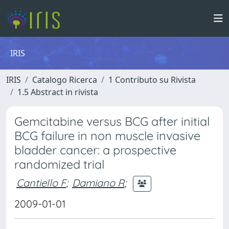
IRIS
IRIS
Catalogo Ricerca
1 Contributo su Rivista
1.5 Abstract in rivista
Gemcitabine versus BCG after initial
BCG failure in non muscle invasive
bladder cancer: a prospective
randomized trial
Cantiello F
;
Damiano R
;
2009-01-01