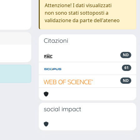
Attenzione! I dati visualizzati
non sono stati sottoposti a
validazione da parte dell'ateneo
Citazioni
ND
61
ND
social impact