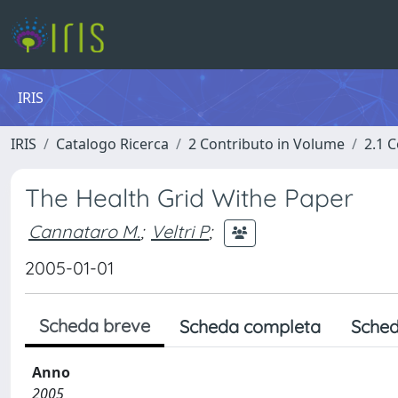
IRIS
IRIS
Catalogo Ricerca
2 Contributo in Volume
2.1 C
The Health Grid Withe Paper
Cannataro M.
;
Veltri P
;
2005-01-01
Scheda breve
Scheda completa
Sched
Anno
2005