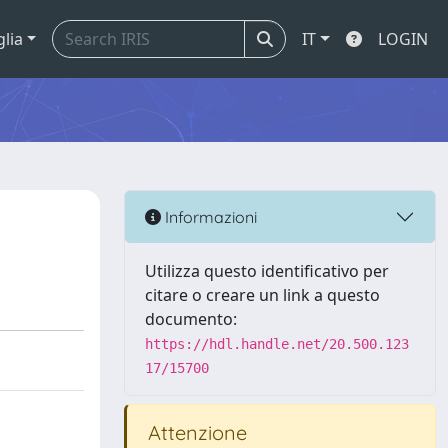
glia
IT
LOGIN
Informazioni
Utilizza questo identificativo per
citare o creare un link a questo
documento:
https://hdl.handle.net/20.500.123
17/15700
Attenzione