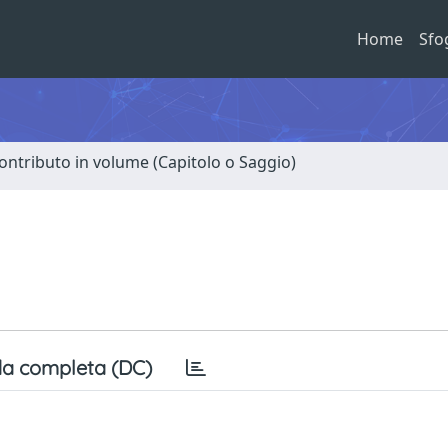
Home
Sfo
ontributo in volume (Capitolo o Saggio)
a completa (DC)