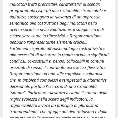
indicatori tratti prescrittivi, caratteristici di scenari
programmatici ispirati alla razionalità strumentale e,
dall’altra, sostengono la rilevanza di un approccio
semantico alla costruzione degli indicatori nella
ricerca sociale e nella valutazione, il saggio cerca di
evidenziare come la riflessività e l’argomentazione
debbano rappresentarne elementi cruciali.
Fortemente ispirato all’epistemologia costruttivista e
alla necessità di ancorare la realtà sociale a significati
condivisi, co-costruiti e, perciò, collocabili in comuni
orizzonti di senso, il contributo ascrive la riflessività e
l’argomentazione ad uno stile cognitivo e valutativo
che, in ambienti complessi e tempestati di alternative
decisionali, postula l’esercizio di una razionalità
“situata”. Particolare rilevanza assume il criterio della
ragionevolezza nella scelta degli indicatori: la
ragionevolezza invoca un principio di pluralismo
“comprendente” che rifugge dal determinismo e dalla