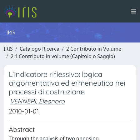
IRIS
IRIS
Catalogo Ricerca
2 Contributo in Volume
2.1 Contributo in volume (Capitolo o Saggio)
L'indicatore riflessivo: logica
argomentativa ed ermeneutica nei
processi di costruzione
VENNERI, Eleonora
2010-01-01
Abstract
Through the analysis of two opposing