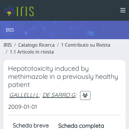
IRIS
IRIS
Catalogo Ricerca
1 Contributo su Rivista
1.1 Articolo in rivista
Hepatotoxicity induced by
methimazole in a previously healthy
patient
GALLELLI L
;
DE SARRO G
;
2009-01-01
Scheda breve
Scheda completa